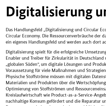
Digitalisierung 
Das Handlungsfeld „Digitalisierung und Circular Ec
Circular Economy. Die Ressourcenverbräuche der d
ein eigenes Handlungsfeld und werden auch dort ad
Digitalisierung spielt für die erfolgreiche Umsetzun
Enabler und Treiber für Zirkularität in Deutschlan
„globalen Süden“, um digitale Lösungen und Produktp
Voraussetzung für viele Maßnahmen und Strategien 
Physische Stoffströme müssen mit digitalen Daten
Materialien und Produkten über die Wertschöpfungs
Optimierung von Stoffströmen und Ressourceneinsa
Kreislaufwirtschaft wie Product-as-a-Service-Angeb
nachhaltige Konsum gefördert und die Reparatur u