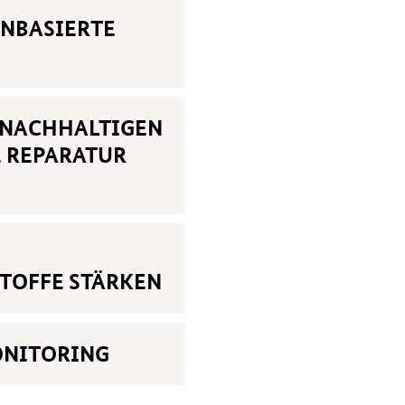
ENBASIERTE
G NACHHALTIGEN
 REPARATUR
TOFFE STÄRKEN
ONITORING