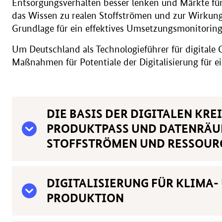
Entsorgungsverhalten besser lenken und Märkte für
das Wissen zu realen Stoffströmen und zur Wirkung
Grundlage für ein effektives Umsetzungsmonitorin
Um Deutschland als Technologieführer für digitale 
Maßnahmen für Potentiale der Digitalisierung für e
DIE BASIS DER DIGITALEN KR
PRODUKTPASS UND DATENRÄU
STOFFSTRÖMEN UND RESSOUR
DIGITALISIERUNG FÜR KLIMA-
PRODUKTION