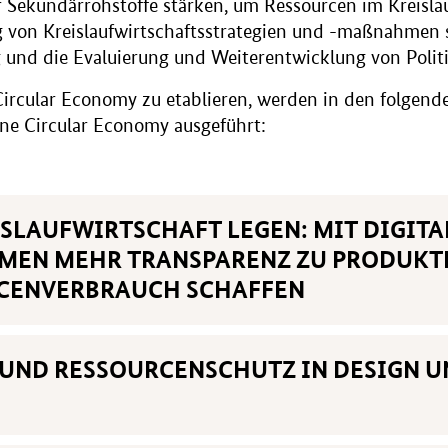
 Sekundärrohstoffe stärken, um Ressourcen im Kreislau
 von Kreislaufwirtschaftsstrategien und -maßnahmen 
g und die Evaluierung und Weiterentwicklung von Pol
Circular Economy zu etablieren, werden in den folgen
ine Circular Economy ausgeführt:
EISLAUFWIRTSCHAFT LEGEN: MIT DIGIT
MEN MEHR TRANSPARENZ ZU PRODUKT
CENVERBRAUCH SCHAFFEN
 UND RESSOURCENSCHUTZ IN DESIGN 