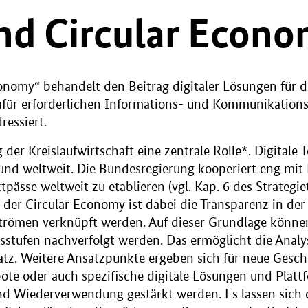
und Circular Econ
onomy“ behandelt den Beitrag digitaler Lösungen für di
afür erforderlichen Informations- und Kommunikations
ressiert.
g der Kreislaufwirtschaft eine zentrale Rolle*. Digitale
d und weltweit. Die Bundesregierung kooperiert eng mit
ässe weltweit zu etablieren (vgl. Kap. 6 des Strategiet
der Circular Economy ist dabei die Transparenz in de
strömen verknüpft werden. Auf dieser Grundlage könn
stufen nachverfolgt werden. Das ermöglicht die Analys
tz. Weitere Ansatzpunkte ergeben sich für neue Gesch
ote oder auch spezifische digitale Lösungen und Platt
nd Wiederverwendung gestärkt werden. Es lassen sich