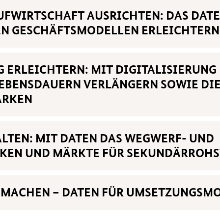
FWIRTSCHAFT AUSRICHTEN: DAS DAT
N GESCHÄFTSMODELLEN ERLEICHTERN
G ERLEICHTERN: MIT DIGITALISIERUN
EBENSDAUERN VERLÄNGERN SOWIE DIE
ÄRKEN
ALTEN: MIT DATEN DAS WEGWERF- UND
KEN UND MÄRKTE FÜR SEKUNDÄRROHS
 MACHEN – DATEN FÜR UMSETZUNGSM