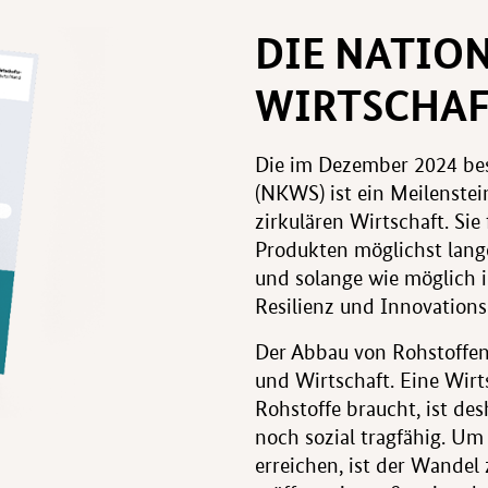
DIE NATION
WIRTSCHAF
Die im Dezember 2024 besc
(NKWS) ist ein Meilenstei
zirkulären Wirtschaft. Si
Produkten möglichst lang
und solange wie möglich im
Resilienz und Innovations
Der Abbau von Rohstoffen
und Wirtschaft. Eine Wirt
Rohstoffe braucht, ist d
noch sozial tragfähig. Um
erreichen, ist der Wandel 