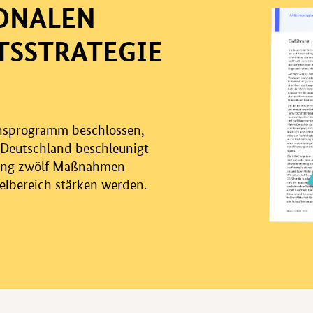
ONALEN
TSSTRATEGIE
onsprogramm beschlossen,
n Deutschland beschleunigt
erung zwölf Maßnahmen
selbereich stärken werden.