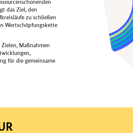
ressourcenschonenden
gt das Ziel, den
kreisläufe zu schließen
en Wertschöpfungskette
en Zielen, Maßnahmen
twicklungen,
ung für die gemeinsame
UR