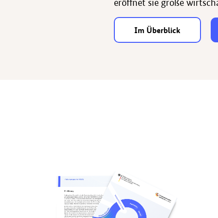
eröffnet sie große wirtsch
Im Überblick