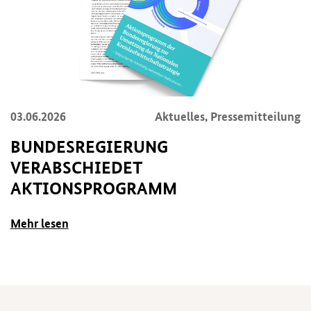
03.06.2026
Aktuelles, Pressemitteilung
BUNDESREGIERUNG
VERABSCHIEDET
AKTIONSPROGRAMM
Mehr lesen