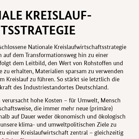
ALE KREIS­LAUF­
TS­STRATEGIE
hlossene Nationale Kreislaufwirtschaftsstrategie
n auf dem Transformationsweg hin zu einer
e folgt dem Leitbild, den Wert von Rohstoffen und
e zu erhalten, Materialien sparsam zu verwenden
 Kreislauf zu führen. So stärkt sie letztlich die
kraft des Industriestandortes Deutschland.
 verursacht hohe Kosten – für Umwelt, Mensch
schaftsweise, die immer mehr neue (primäre)
eshalb auf Dauer weder ökonomisch und ökologisch
 unsere klima- und umweltpolitischen Ziele zu
zu einer Kreislaufwirtschaft zentral – gleichzeitig