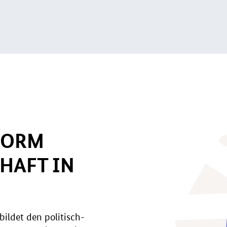
FORM
HAFT IN
bildet den politisch-