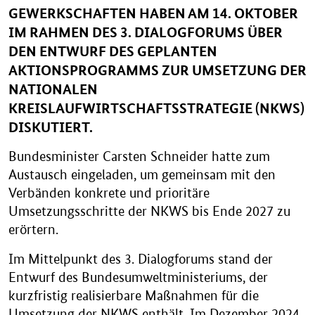
GEWERKSCHAFTEN HABEN AM 14. OKTOBER
IM RAHMEN DES 3. DIALOGFORUMS ÜBER
DEN ENTWURF DES GEPLANTEN
AKTIONSPROGRAMMS ZUR UMSETZUNG DER
NATIONALEN
KREISLAUFWIRTSCHAFTSSTRATEGIE (NKWS)
DISKUTIERT.
Bundesminister Carsten Schneider hatte zum
Austausch eingeladen, um gemeinsam mit den
Verbänden konkrete und prioritäre
Umsetzungsschritte der NKWS bis Ende 2027 zu
erörtern.
Im Mittelpunkt des 3. Dialogforums stand der
Entwurf des Bundesumweltministeriums, der
kurzfristig realisierbare Maßnahmen für die
Umsetzung der NKWS enthält. Im Dezember 2024