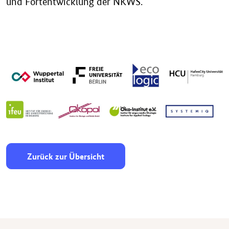
und Fortentwicklung der NKWS.
Zurück zur Übersicht