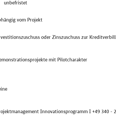
unbefristet
bhängig vom Projekt
nvestitionszuschuss oder Zinszuschuss zur Kreditverbil
Demonstrationsprojekte mit P
eine
rojektmanagement Innovationsprogramm I +49 340 - 2