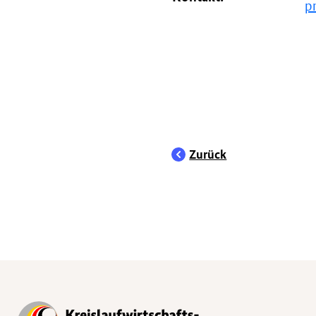
p
Zurück