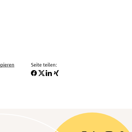
opieren
Seite teilen: