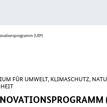
ovationsprogramm (UIP)
IUM FÜR UMWELT, KLIMASCHUTZ, NAT
RHEIT
NOVATIONSPROGRAMM (