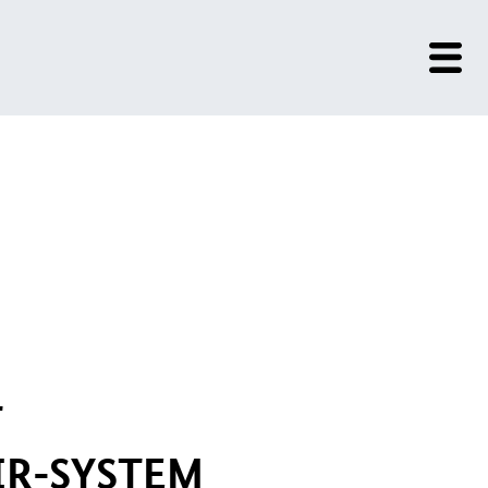
T
IR
-SYSTEM