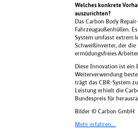
Welches konkrete Vorhab
auszurichten?
Das Carbon Body Repair-
Fahrzeugaußenhüllen. Es 
System umfasst extrem l
Schweißinverter, der die
ermüdungsfreies Arbeite
Diese Innovation ist ein 
Weiterverwendung besteh
trägt das CBR-System zu
Leistung erhielt die C
Bundespreis für herausr
Bilder © Carbon GmbH
Mehr erfahren…