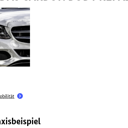
bilität
xisbeispiel