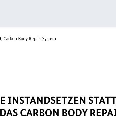
 Carbon Body Repair System
IE
INSTANDSETZEN
STAT
 DAS CARBON BODY
REPA