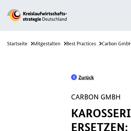
Startseite
Mitgestalten
Best Practices
Carbon GmbH,
Zurück
CARBON GMBH
KAROSSER
ERSETZEN: