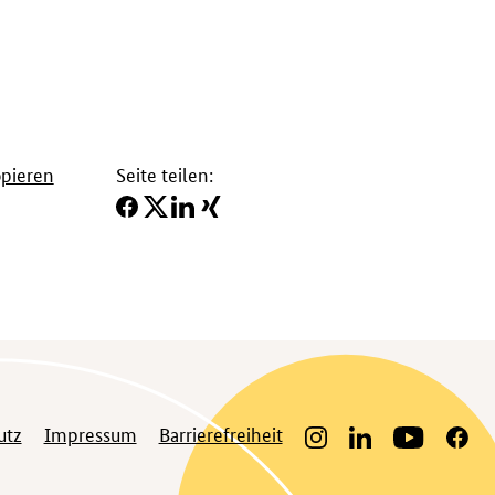
opieren
Seite teilen:
utz
Impressum
Barrierefreiheit