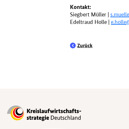
Kontakt:
Siegbert Müller |
s.muell
Edeltraud Holle |
e.holle
Zurück