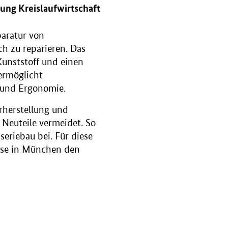
ung Kreislaufwirtschaft
aratur von
h zu reparieren. Das
Kunststoff und einen
 ermöglicht
t und Ergonomie.
erherstellung und
Neuteile vermeidet. So
eriebau bei. Für diese
sse in München den