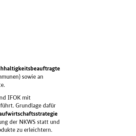
hhaltigkeitsbeauftragte
munen) sowie an
te.
und IFOK mit
führt. Grundlage dafür
aufwirtschaftsstrategie
zung der NKWS statt und
odukte zu erleichtern.