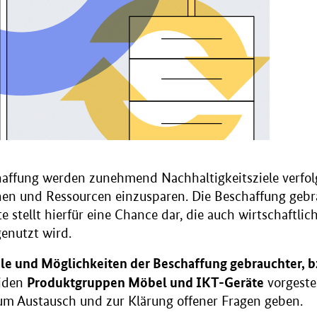
chaffung werden zunehmend Nachhaltigkeitsziele verfo
en und Ressourcen einzusparen. Die Beschaffung gebr
 stellt hierfür eine Chance dar, die auch wirtschaftlich
enutzt wird.
ile und Möglichkeiten der Beschaffung gebrauchter, b
Produktgruppen Möbel und IKT-Geräte
iden
vorgeste
m Austausch und zur Klärung offener Fragen geben.