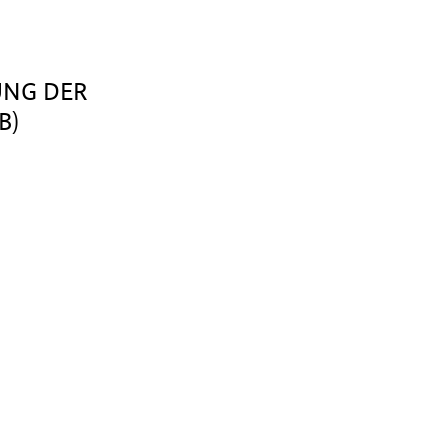
UNG DER
B)