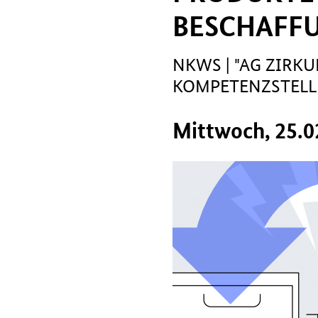
BESCHAFF
NKWS | "AG ZIRK
KOMPETENZSTELL
Mittwoch, 25.0