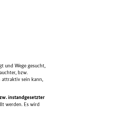
lgt und Wege gesucht,
auchter, bzw.
 attraktiv sein kann,
zw. instandgesetzter
llt werden. Es wird