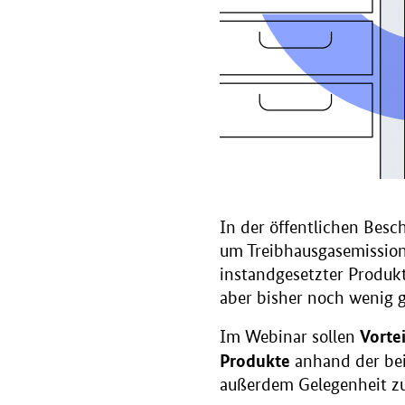
In der öffentlichen Bes
um Treibhausgasemission
instandgesetzter Produkte
aber bisher noch wenig g
Vorte
Im Webinar sollen
Produkte
anhand der be
außerdem Gelegenheit zu