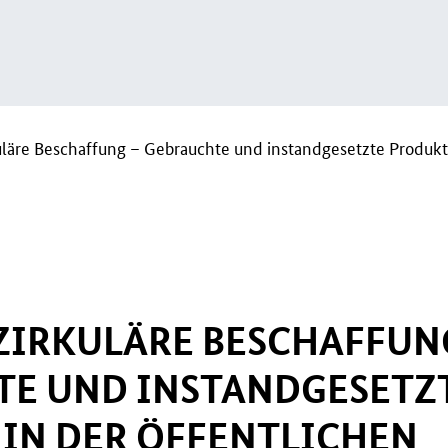
uläre Beschaffung – Gebrauchte und instandgesetzte Produkt
ZIRKULÄRE BESCHAFFUN
TE UND INSTANDGESETZ
IN DER ÖFFENTLICHEN