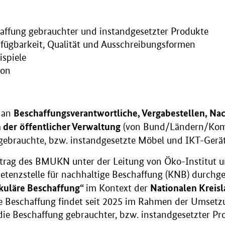
haffung gebrauchter und instandgesetzter Produkte
rfügbarkeit, Qualität und Ausschreibungsformen
ispiele
ion
Beschaffungsverantwortliche, Vergabestellen, Nac
h an
n der
öffentlicher Verwaltung
(von Bund/Ländern/Kom
gebrauchte, bzw. instandgesetzte Möbel und IKT-Gerä
trag des BMUKN unter der Leitung von Öko-Institut 
tenzstelle für nachhaltige Beschaffung (KNB) durchge
kuläre Beschaffung“
Nationalen Kreisl
im Kontext der
äre Beschaffung findet seit 2025 im Rahmen der Umset
, die Beschaffung gebrauchter, bzw. instandgesetzter Pr