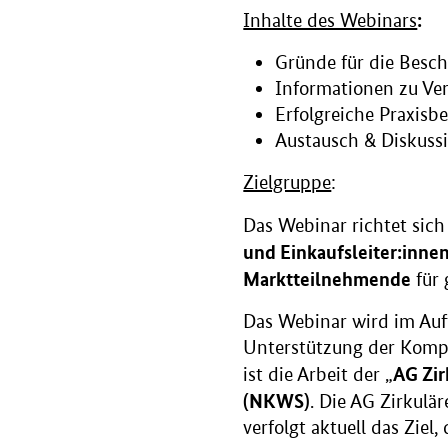
:
Inhalte des Webinars
Gründe für die Besc
Informationen zu Ve
Erfolgreiche Praxisbe
Austausch & Diskuss
Zielgruppe
:
Das Webinar richtet sic
und Einkaufsleiter:inne
Marktteilnehmende
für 
Das Webinar wird im Auf
Unterstützung der Kompe
AG Zir
ist die Arbeit der „
(NKWS)
. Die AG Zirkul
verfolgt aktuell das Ziel