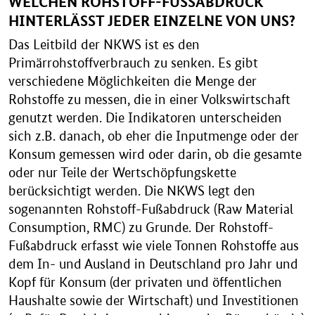
WELCHEN ROHSTOFF-FUSSABDRUCK H
INTERLÄSST JEDER EINZELNE VON UNS?
Das Leitbild der NKWS ist es den
Primärrohstoffverbrauch zu senken. Es gibt
verschiedene Möglichkeiten die Menge der
Rohstoffe zu messen, die in einer Volkswirtschaft
genutzt werden. Die Indikatoren unterscheiden
sich z.B. danach, ob eher die Inputmenge oder der
Konsum gemessen wird oder darin, ob die gesamte
oder nur Teile der Wertschöpfungskette
berücksichtigt werden. Die NKWS legt den
sogenannten Rohstoff-Fußabdruck (Raw Material
Consumption, RMC) zu Grunde. Der Rohstoff-
Fußabdruck erfasst wie viele Tonnen Rohstoffe aus
dem In- und Ausland in Deutschland pro Jahr und
Kopf für Konsum (der privaten und öffentlichen
Haushalte sowie der Wirtschaft) und Investitionen